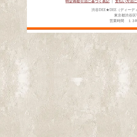
特定商取引法に基づく表記
｜
支払い方法に
渋谷DEE★DEE（ディー
東京都渋谷区宇田川
営業時間 １３