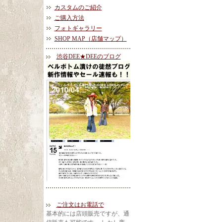
カスタムのご紹介
ご購入方法
フォトギャラリー
SHOP MAP（店舗マップ）
渋谷DEE★DEEのブログ
ご注文はお電話で
基本的には店頭販売ですが、通