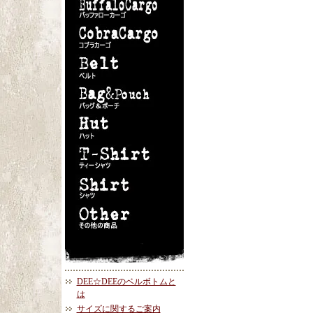
DEE☆DEEのベルボトムと
は
サイズに関するご案内