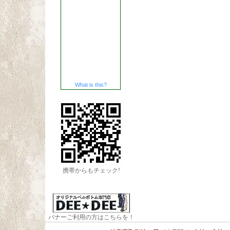
What is this?
携帯からもチェック!
バナーご利用の方はこちらを！