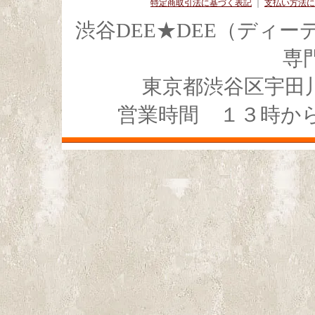
特定商取引法に基づく表記
｜
支払い方法に
渋谷DEE★DEE（ディ
専
東京都渋谷区宇田川4-1
営業時間 １３時か