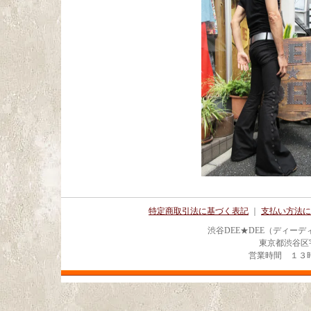
特定商取引法に基づく表記
｜
支払い方法に
渋谷DEE★DEE（ディー
東京都渋谷区宇田川
営業時間 １３