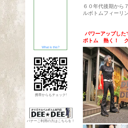
６０年代後期から
ルボトムフィーリ
パワーアップした
ボトム 熱く！ 
What is this?
携帯からもチェック!
バナーご利用の方はこちらを！