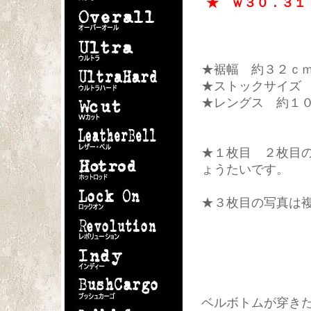
★ ｗ３０．３１．
★裾幅 約３２ｃ
★ストックサイズ
★レングス 約１
★１枚目 ２枚目
ょうたいです。
★３枚目の写真は
ベルボトムが穿き