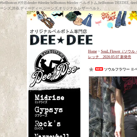
#bellbottom #渋谷deedee #deedee bellbottom #deedee ベルボトム,bellbot
ーンズ,渋谷,ディーディー,ジーンズ,オリジナル,レザーベルト,
Home
>
SouL Flower（ソ
レッチ 2026.05.07 新発売
ソウルフラワー Ⅱベル