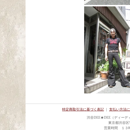
特定商取引法に基づく表記
｜
支払い方法に
渋谷DEE★DEE（ディー
東京都渋谷区宇田川
営業時間 １３