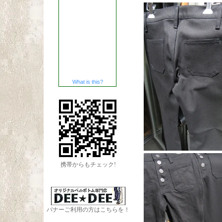
What is this?
携帯からもチェック!
バナーご利用の方はこちらを！