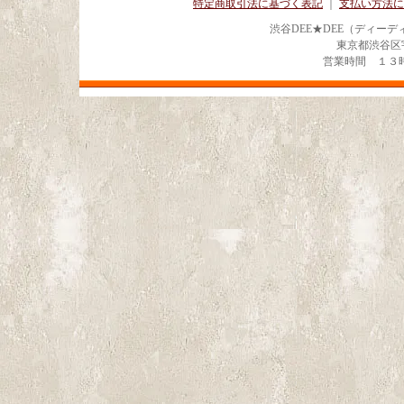
特定商取引法に基づく表記
｜
支払い方法に
渋谷DEE★DEE（ディー
東京都渋谷区宇田川
営業時間 １３