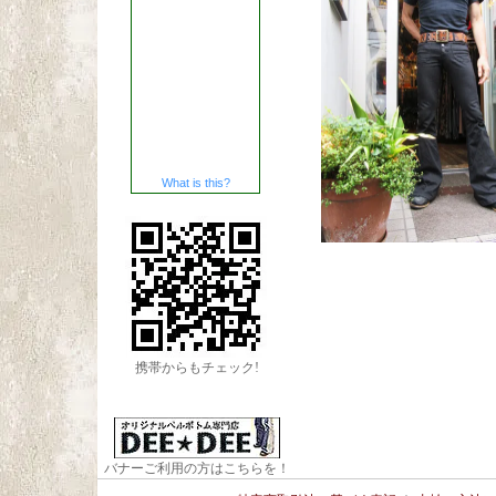
What is this?
携帯からもチェック!
バナーご利用の方はこちらを！