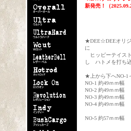
新発売！（2025.09.2
★DEE☆DEEオ
に
ヒッピーテイスト
し ハトメを打ち
★上から下へNO-
NO-1 約49ｍｍ幅 
NO-2 約49ｍｍ幅 
NO-3 約49ｍｍ幅 
NO-4 約49ｍｍ幅 
NO-5 約57ｍｍ幅 ￥