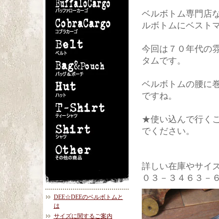
ベルボトム専門店
ルボトムにベスト
今回は７０年代の
タムです。
ベルボトムの腰に
ですね。
★使い込んで行く
でください。
詳しい在庫やサイズ
０３－３４６３－
DEE☆DEEのベルボトムと
は
サイズに関するご案内