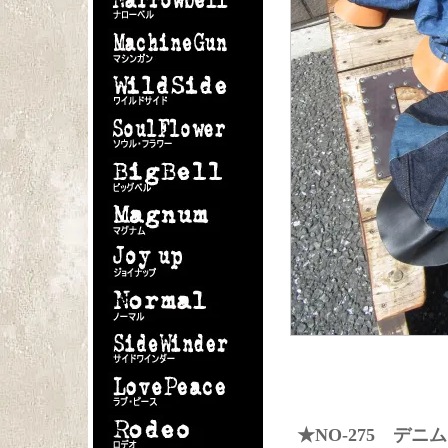
★NO-275 デ