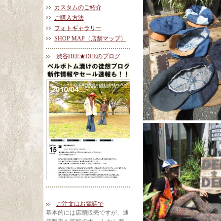
カスタムのご紹介
ご購入方法
フォトギャラリー
SHOP MAP（店舗マップ）
渋谷DEE★DEEのブログ
ご注文はお電話で
基本的には店頭販売ですが、通