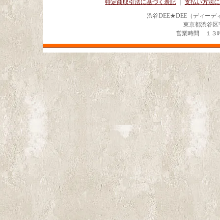
特定商取引法に基づく表記
｜
支払い方法に
渋谷DEE★DEE（ディー
東京都渋谷区宇田川
営業時間 １３