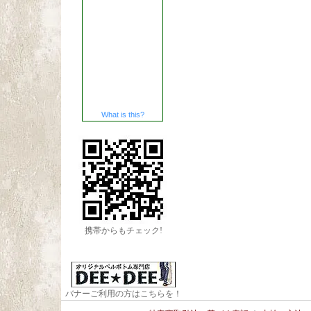
What is this?
携帯からもチェック!
バナーご利用の方はこちらを！