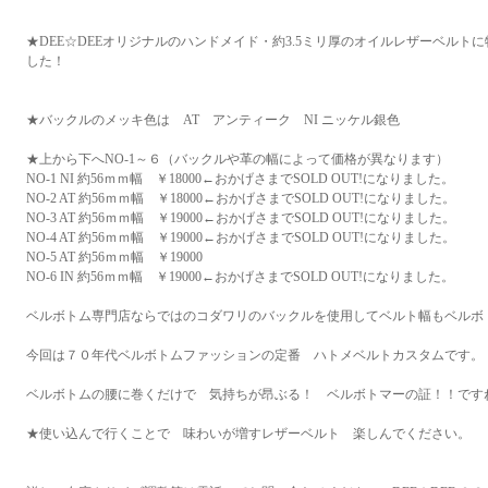
★DEE☆DEEオリジナルのハンドメイド・約3.5ミリ厚のオイルレザーベルト
した！
★バックルのメッキ色は AT アンティーク NI ニッケル銀色
★上から下へNO-1～６（バックルや革の幅によって価格が異なります）
NO-1 NI 約56ｍｍ幅 ￥18000←おかげさまでSOLD OUT!になりました。
NO-2 AT 約56ｍｍ幅 ￥18000←おかげさまでSOLD OUT!になりました。
NO-3 AT 約56ｍｍ幅 ￥19000←おかげさまでSOLD OUT!になりました。
NO-4 AT 約56ｍｍ幅 ￥19000←おかげさまでSOLD OUT!になりました。
NO-5 AT 約56ｍｍ幅 ￥19000
NO-6 IN 約56ｍｍ幅 ￥19000←おかげさまでSOLD OUT!になりました。
ベルボトム専門店ならではのコダワリのバックルを使用してベルト幅もベルボ
今回は７０年代ベルボトムファッションの定番 ハトメベルトカスタムです。
ベルボトムの腰に巻くだけで 気持ちが昂ぶる！ ベルボトマーの証！！です
★使い込んで行くことで 味わいが増すレザーベルト 楽しんでください。