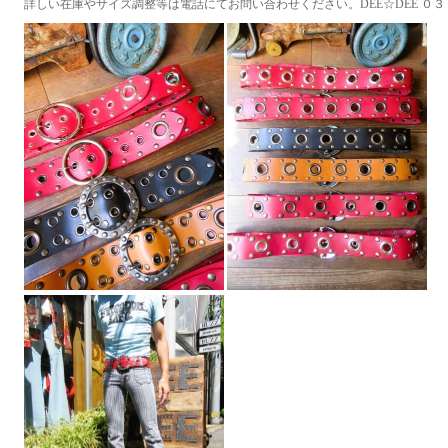
詳しい在庫やサイズ調整等は電話にてお問い合わせください。DEE☆DEE ０