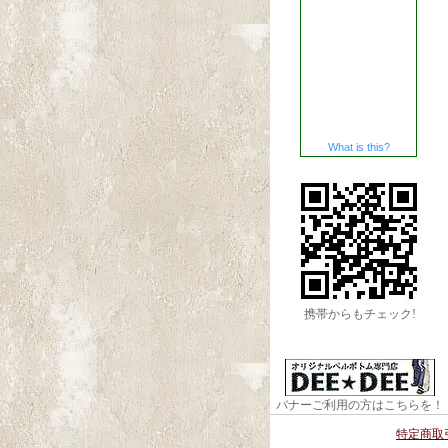
What is this?
携帯からもチェック!
バナーご利用の方はこちらを！
特定商取