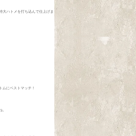
に特大ハトメを打ち込んで仕上げま
トムにベストマッチ！
ね。