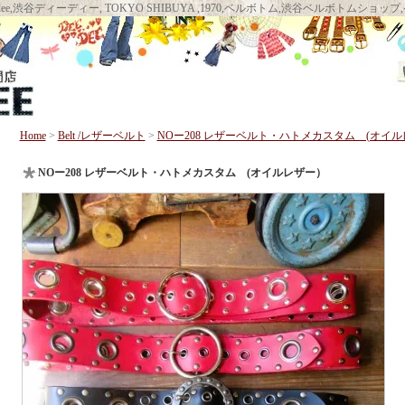
llbottom DEEDEE, deedee,渋谷ディーディー, TOKYO SHIBUYA ,1970,ベルボト
Home
>
Belt /レザーベルト
>
NOー208 レザーベルト・ハトメカスタム (オイ
NOー208 レザーベルト・ハトメカスタム (オイルレザー）