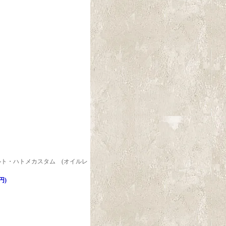
ベルト・ハトメカスタム (オイルレ
円)