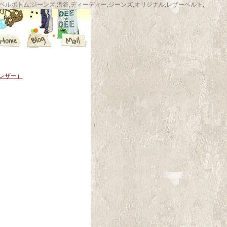
ム,渋谷ベルボトムショップ,ベルボトム,ジーンズ,渋谷,ディーディー,ジーンズ,オリジナル,レザーベルト,
ルレザー）