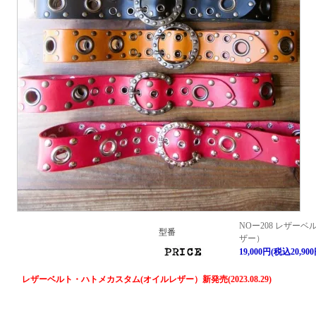
NOー208 レザー
型番
ザー）
19,000円(税込20,900
レザーベルト・ハトメカスタム(オイルレザー）新発売(2023.08.29)