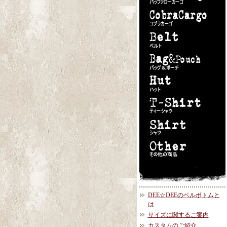
DEE☆DEEのベルボトムと
は
サイズに関するご案内
カスタムのご紹介