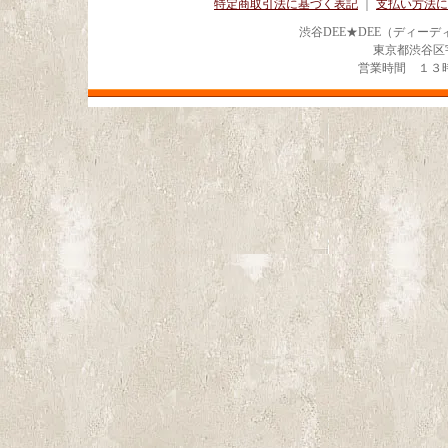
特定商取引法に基づく表記
｜
支払い方法に
渋谷DEE★DEE（ディー
東京都渋谷区宇田川
営業時間 １３