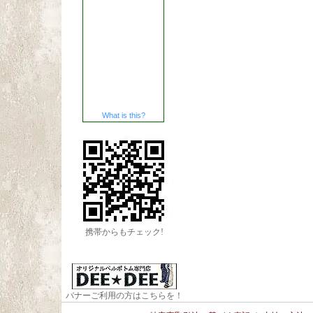
What is this?
携帯からもチェック!
バナーご利用の方はこちらを！