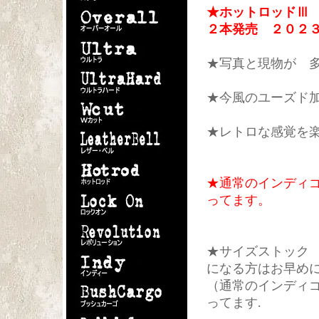
★ホットロッドⅢ
２本発売 ２０２
★写真と現物が 
★今風のユーズド
★レトロな感覚を
★通常のインディ
ってます。
★サイズストック
になる方はお早め
（通常のインディ
ってます.