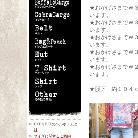
★おかげさまでＷ３
います。
★おかげさまでＷ３
います。
★おかげさまでＷ３
います。
★おかげさまでＷ３
います。
★おかげさまでＷ２
います。
★股下 約１０４
DEE☆DEEのベルボトムと
は
サイズに関するご案内