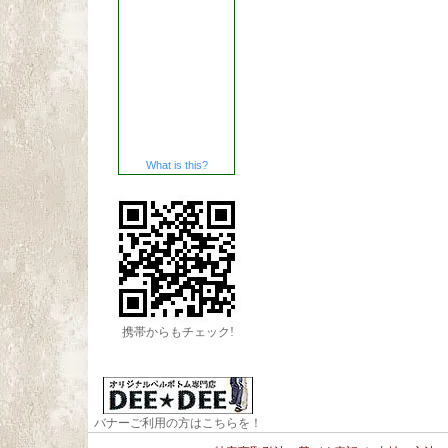
What is this?
携帯からもチェック!
バナーご利用の方はこちらを！