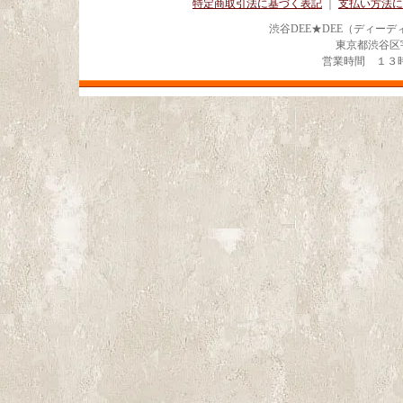
特定商取引法に基づく表記
｜
支払い方法に
渋谷DEE★DEE（ディー
東京都渋谷区宇田川
営業時間 １３