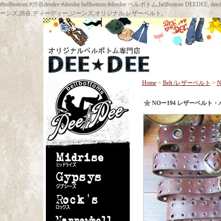
#bellbottom #渋谷deedee #deedee bellbottom #deedee ベルボトム,bellbot
ーンズ,渋谷,ディーディー,ジーンズ,オリジナル,レザーベルト,
Home
>
Belt /レザーベルト
>
NOー194 レザーベル