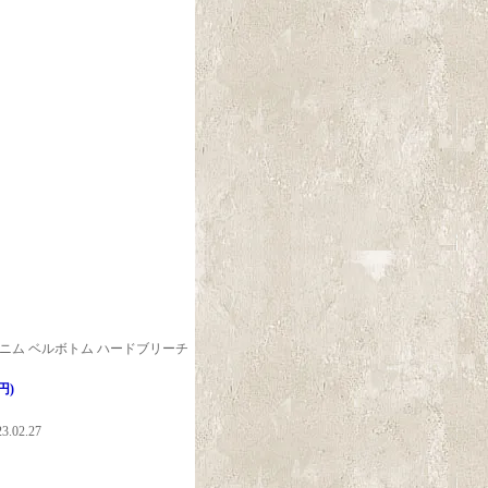
ニム ベルボトム ハードブリーチ
円)
2.27