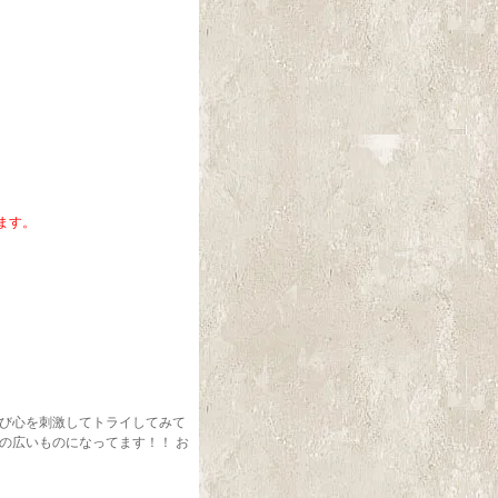
ます。
遊び心を刺激してトライしてみて
の広いものになってます！！ お