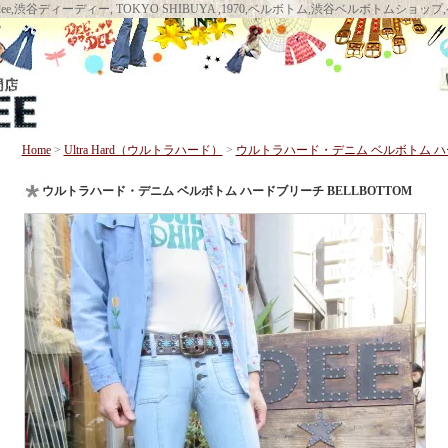
llbottom DEEDEE, deedee,渋谷ディーディー, TOKYO SHIBUYA ,1970,ベルボト
Home
>
Ultra Hard（ウルトラハード）
>
ウルトラハード・デニム ベルボトム ハー
ウルトラハード・デニム ベルボトム ハードブリーチ BELLBOTTOM