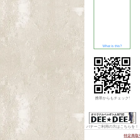
What is this?
携帯からもチェック!
バナーご利用の方はこちらを！
特定商取