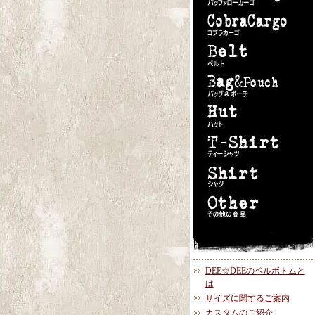
DEE☆DEEのベルボトムと
は
サイズに関するご案内
カスタムのご紹介