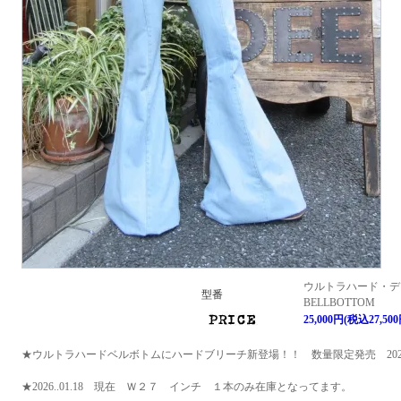
ウルトラハード・デ
型番
BELLBOTTOM
25,000円(税込27,500
★ウルトラハードベルボトムにハードブリーチ新登場！！ 数量限定発売 2023.0
★2026..01.18 現在 Ｗ２７ インチ １本のみ在庫となってます。