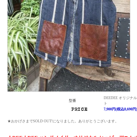
DEEDEE オリジ
型番
ト
7,900円(税込8,690円
★おかげさまでSOLD OUT!になりました。ありがとうございます。