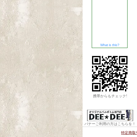
What is this?
携帯からもチェック!
バナーご利用の方はこちらを！
特定商取