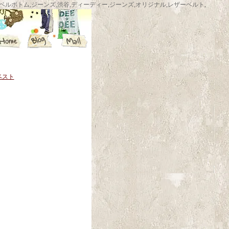
ム,渋谷ベルボトムショップ,ベルボトム,ジーンズ,渋谷,ディーディー,ジーンズ,オリジナル,レザーベルト,
ベスト