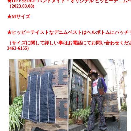
★DEE☆DEE ハンドメイド・オリジナル ヒッピーデニ
（2023.03.08)
★Мサイズ
★ヒッピーテイストなデニムベストはベルボトムにバッチ
（サイズに関して詳しい事はお電話にてお問い合わせください。
3463-6155)