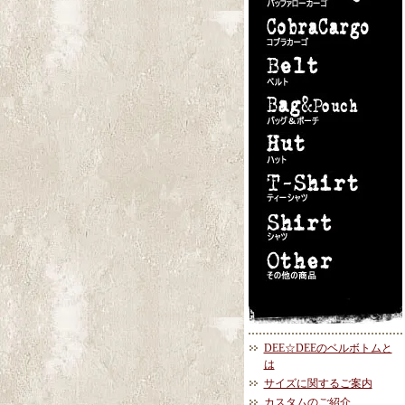
DEE☆DEEのベルボトムと
は
サイズに関するご案内
カスタムのご紹介