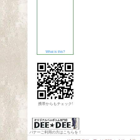
What is this?
携帯からもチェック!
バナーご利用の方はこちらを！