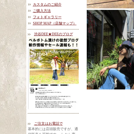
カスタムのご紹介
ご購入方法
フォトギャラリー
SHOP MAP（店舗マップ）
渋谷DEE★DEEのブログ
ご注文はお電話で
基本的には店頭販売ですが、通