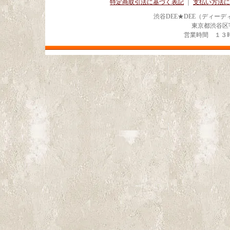
特定商取引法に基づく表記
｜
支払い方法に
渋谷DEE★DEE（ディー
東京都渋谷区宇田川
営業時間 １３