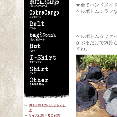
★全てハンドメイ
ベルボトムにラフ
ベルボトム☆ファ
かぶるだけで気持
すね。
DEE☆DEEのベルボトムと
は
サイズに関するご案内