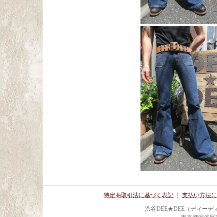
特定商取引法に基づく表記
｜
支払い方法に
渋谷DEE★DEE（ディー