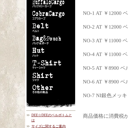
NO-1 AT ￥1200
NO-2 AT ￥1200
NO-3 AT ￥1100
NO-4 AT ￥1100
NO-5 AT ￥8900
NO-6 AT ￥890
NO-7 NI銀色メッ
DEE☆DEEのベルボトムと
商品価格に消費税
は
サイズに関するご案内