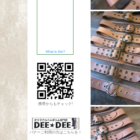
What is this?
携帯からもチェック!
バナーご利用の方はこちらを！