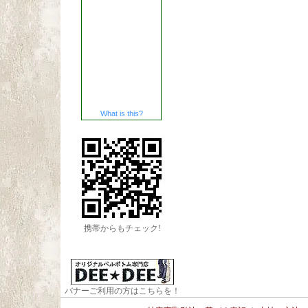
What is this?
携帯からもチェック!
バナーご利用の方はこちらを！