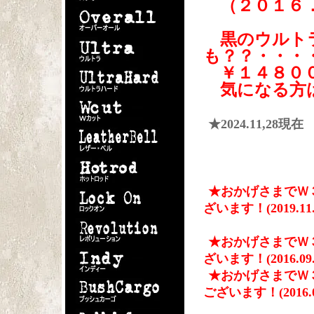
（２０１６．
黒のウルトラ
も？？・・・
￥１４８００
気になる方
★2024.11,2
★おかげさまでＷ３
ざいます！(2019.11.
★おかげさまでＷ３
ざいます！(2016.09.
★おかげさまでＷ３
ございます！(2016.09