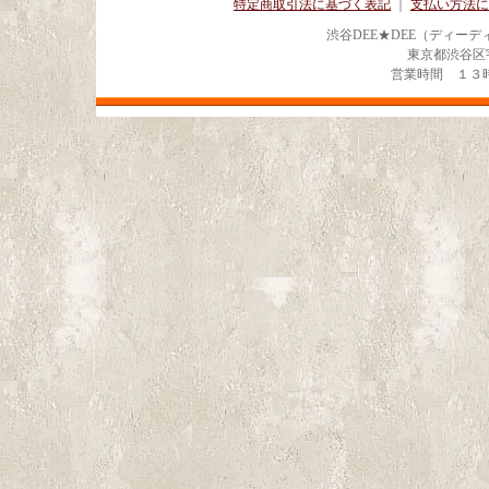
特定商取引法に基づく表記
｜
支払い方法に
渋谷DEE★DEE（ディー
東京都渋谷区宇田川
営業時間 １３