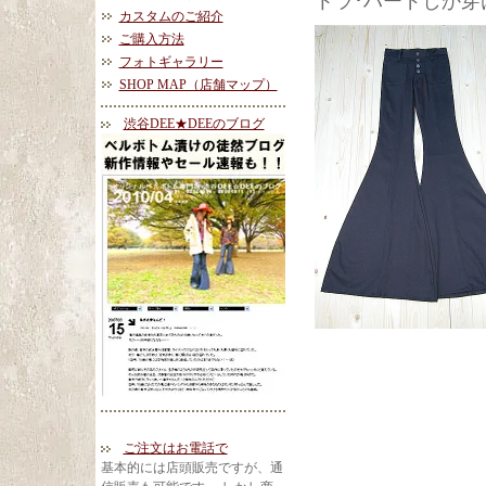
トラ･ハードしか
カスタムのご紹介
ご購入方法
フォトギャラリー
SHOP MAP（店舗マップ）
渋谷DEE★DEEのブログ
ご注文はお電話で
基本的には店頭販売ですが、通