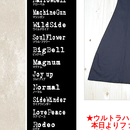
★ウルトラハ
本日よりファ