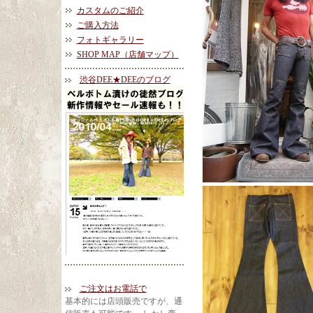
カスタムのご紹介
ご購入方法
フォトギャラリー
SHOP MAP（店舗マップ）
渋谷DEE★DEEのブログ
ご注文はお電話で
基本的には店頭販売ですが、通