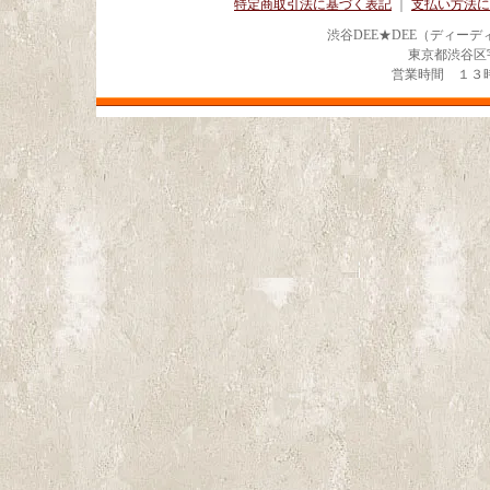
特定商取引法に基づく表記
｜
支払い方法に
渋谷DEE★DEE（ディー
東京都渋谷区宇田川
営業時間 １３