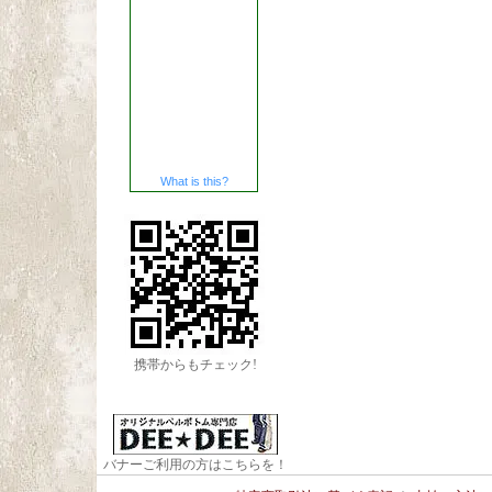
What is this?
携帯からもチェック!
バナーご利用の方はこちらを！