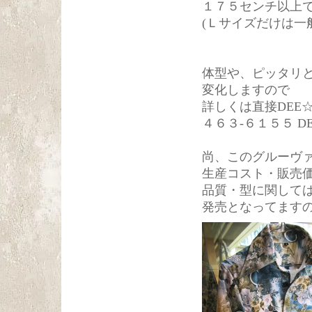
１７５センチ以上
(Ｌサイズだけは
体型や、ピッタリ
変化しますので
詳しくは直接DEE
４６３-６１５５ DE
尚、このグルーヴ
生産コスト・販売
品質・型に関しては
発売となってます