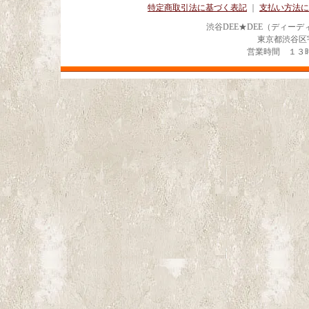
特定商取引法に基づく表記
｜
支払い方法に
渋谷DEE★DEE（ディー
東京都渋谷区宇田川
営業時間 １３