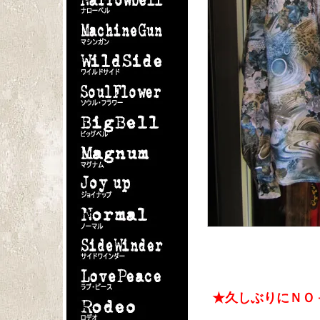
★久しぶりにＮＯ