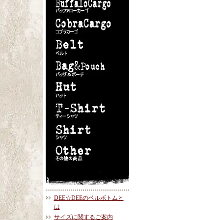
DEE☆DEEのベルボトムと
は
サイズに関するご案内